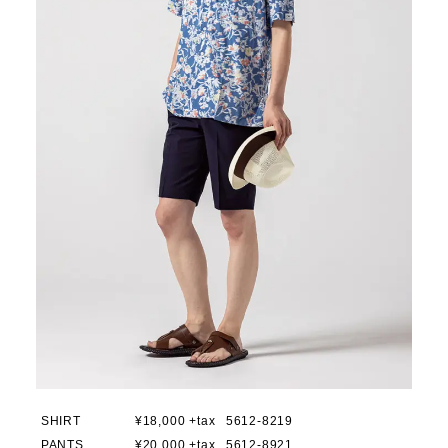
SHIRT
¥18,000 +tax
5612-8219
PANTS
¥20,000 +tax
5612-8921